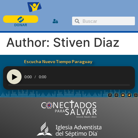
DONAR
Author:
Stiven Diaz
Escucha Nuevo Tiempo Paraguay
0:00
/
0:00