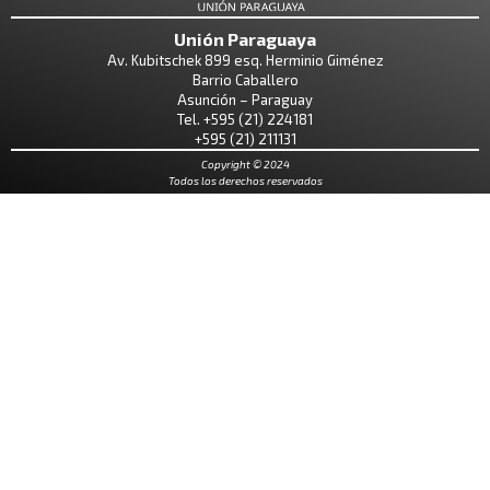
Unión Paraguaya
Av. Kubitschek 899 esq. Herminio Giménez
Barrio Caballero
Asunción – Paraguay
Tel. +595 (21) 224181
+595 (21) 211131
Copyright © 2024
Todos los derechos reservados